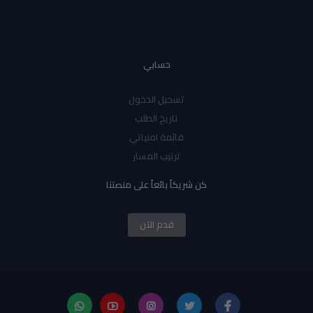
حسابي
تسجيل الدخول
تاريخ الطلب
قائمة امنياتي
ترتيب المسار
كن شريكاً بائعاً على منصتنا
قدم الآن